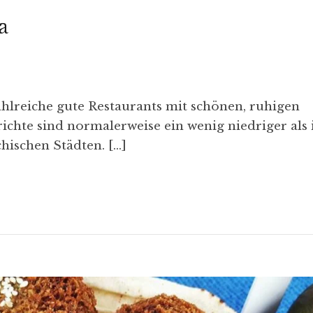
a
hlreiche gute Restaurants mit schönen, ruhigen
richte sind normalerweise ein wenig niedriger als 
hischen Städten. […]