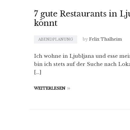
7 gute Restaurants in Lj
könnt
by
Felix Thalheim
ABENDPLANUNG
Ich wohne in Ljubljana und esse mei
bin ich stets auf der Suche nach Lok
[…]
WEITERLESEN