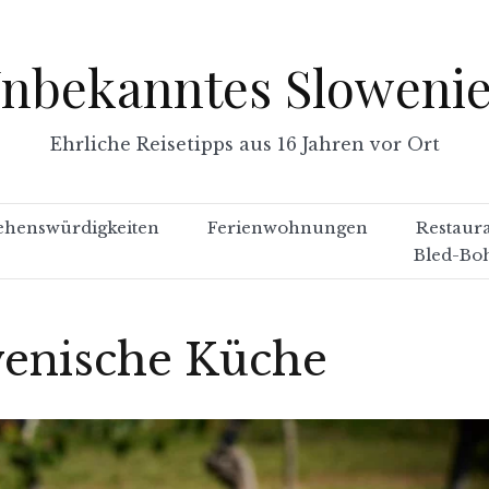
nbekanntes Sloweni
Ehrliche Reisetipps aus 16 Jahren vor Ort
ehenswürdigkeiten
Ferienwohnungen
Restaur
Bled-Bo
enische Küche