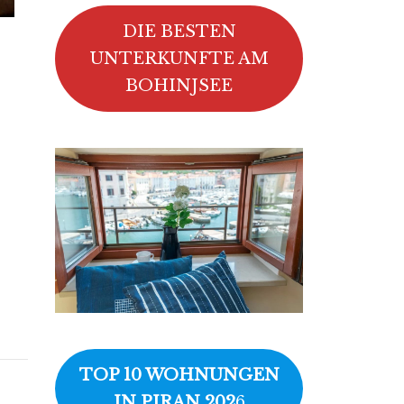
DIE BESTEN
UNTERKUNFTE AM
BOHINJSEE
TOP 10 WOHNUNGEN
IN PIRAN 202
6