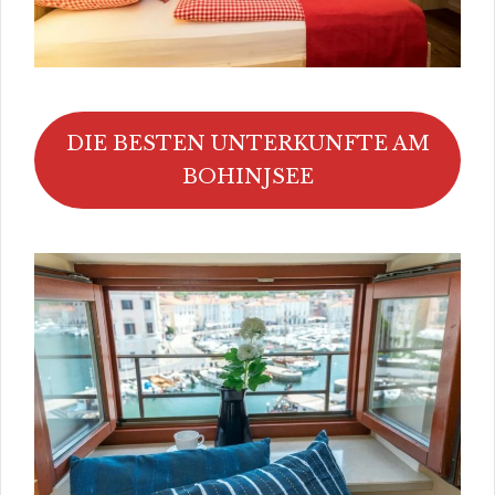
DIE BESTEN UNTERKUNFTE AM
BOHINJSEE