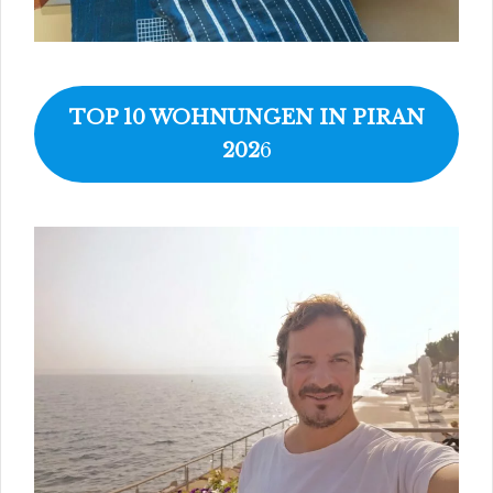
TOP 10 WOHNUNGEN IN PIRAN
202
6