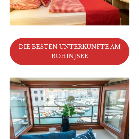
DIE BESTEN UNTERKUNFTE AM
BOHINJSEE