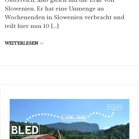
Österreich, also gleich um die Ecke von
Slowenien. Er hat eine Unmenge an
Wochenenden in Slowenien verbracht und
teilt hier nun 10 […]
WEITERLESEN