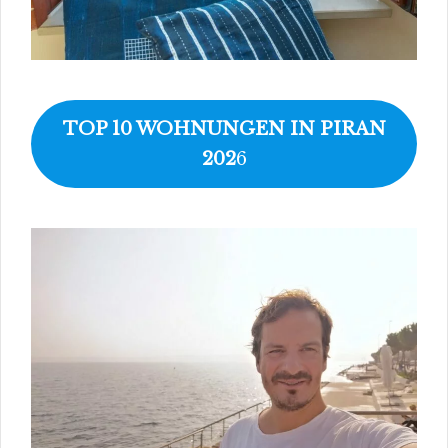
TOP 10 WOHNUNGEN IN PIRAN
202
6