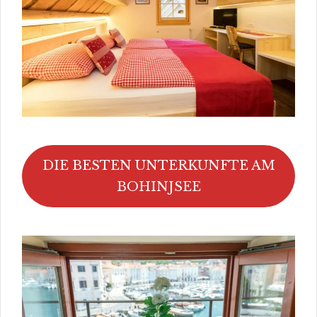
DIE BESTEN UNTERKUNFTE AM
BOHINJSEE