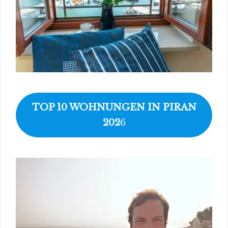
TOP 10 WOHNUNGEN IN PIRAN
202
6