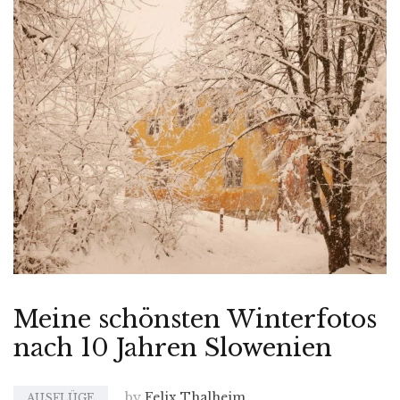
Meine schönsten Winterfotos
nach 10 Jahren Slowenien
by
Felix Thalheim
AUSFLÜGE