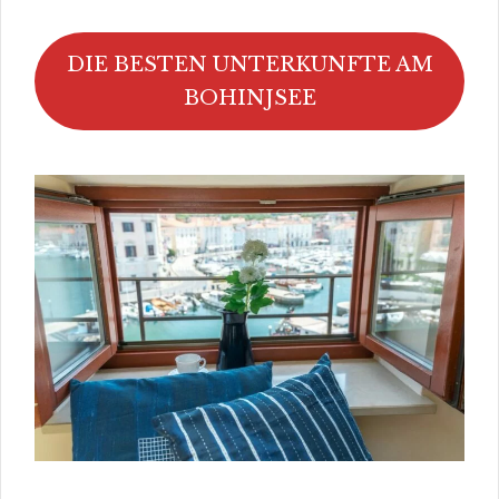
DIE BESTEN UNTERKUNFTE AM
BOHINJSEE