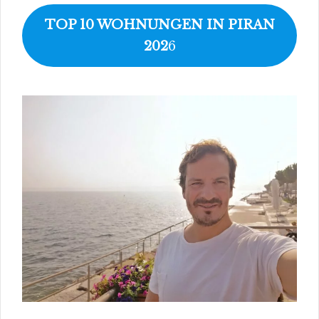
TOP 10 WOHNUNGEN IN PIRAN
202
6