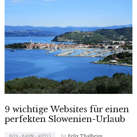
9 wichtige Websites für einen
perfekten Slowenien-Urlaub
by
Felix Thalheim
BUS - BAHN - AUTO