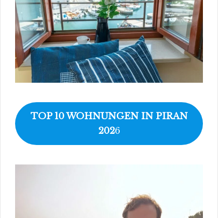
TOP 10 WOHNUNGEN IN PIRAN
202
6