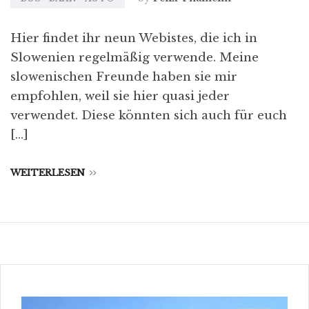
Hier findet ihr neun Webistes, die ich in
Slowenien regelmäßig verwende. Meine
slowenischen Freunde haben sie mir
empfohlen, weil sie hier quasi jeder
verwendet. Diese könnten sich auch für euch
[…]
WEITERLESEN