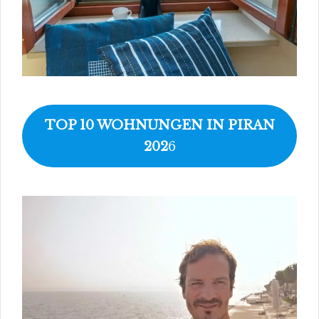
TOP 10 WOHNUNGEN IN PIRAN
202
6