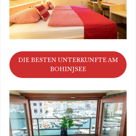
DIE BESTEN UNTERKUNFTE AM
BOHINJSEE