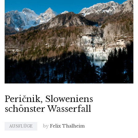
Peričnik, Sloweniens
schönster Wasserfall
by
Felix Thalheim
AUSFLÜGE