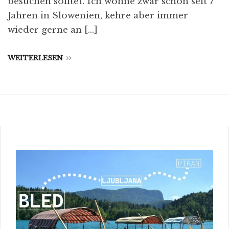
besuchen solltet. Ich wohne zwar schon seit 7
Jahren in Slowenien, kehre aber immer
wieder gerne an […]
WEITERLESEN