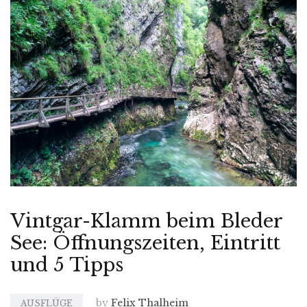
Vintgar-Klamm beim Bleder
See: Öffnungszeiten, Eintritt
und 5 Tipps
by
Felix Thalheim
AUSFLÜGE