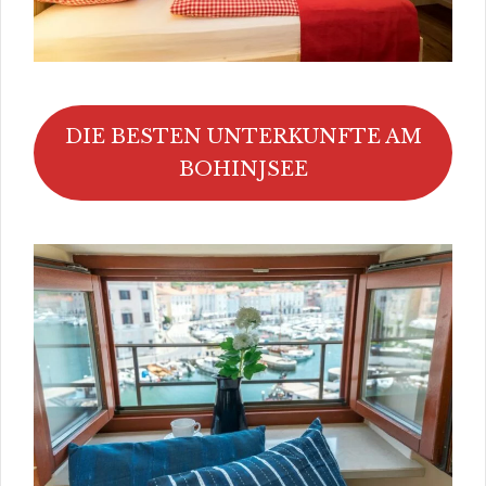
DIE BESTEN UNTERKUNFTE AM
BOHINJSEE