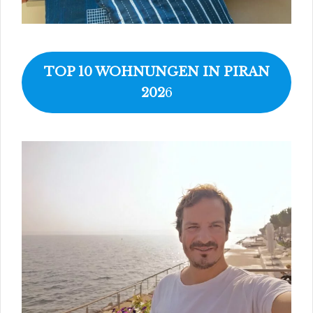
TOP 10 WOHNUNGEN IN PIRAN
202
6