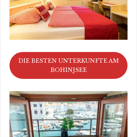
DIE BESTEN UNTERKUNFTE AM
BOHINJSEE