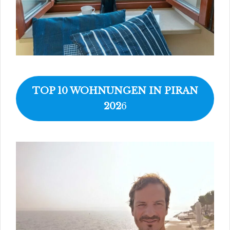
TOP 10 WOHNUNGEN IN PIRAN
202
6