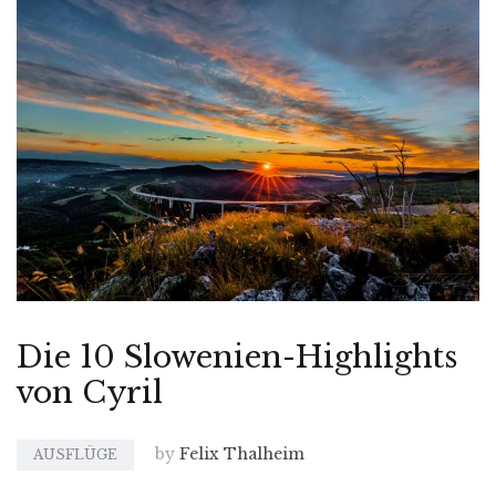
Die 10 Slowenien-Highlights
von Cyril
by
Felix Thalheim
AUSFLÜGE