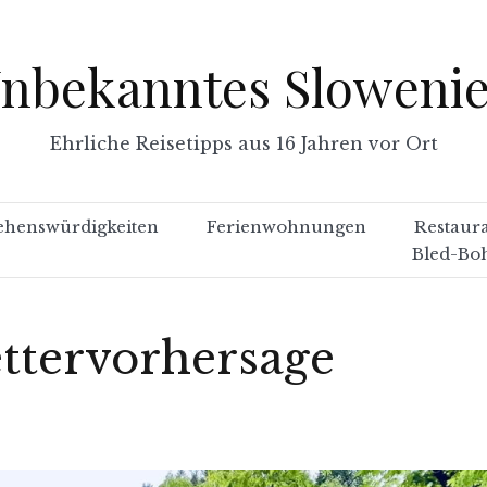
nbekanntes Sloweni
Ehrliche Reisetipps aus 16 Jahren vor Ort
ehenswürdigkeiten
Ferienwohnungen
Restaur
Bled-Bo
ttervorhersage