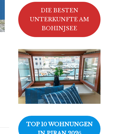
DIE BESTEN
UNTERKUNFTE AM
BOHINJSEE
TOP 10 WOHNUNGEN
IN PIRAN 202
6