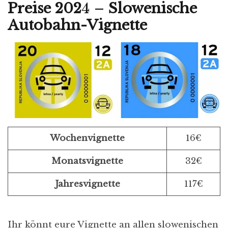
Preise 202
4 –
Slowenische
Autobahn-Vignette
Wochenvignette
16€
Monatsvignette
32€
Jahresvignette
117€
Ihr könnt eure Vignette an allen slowenischen