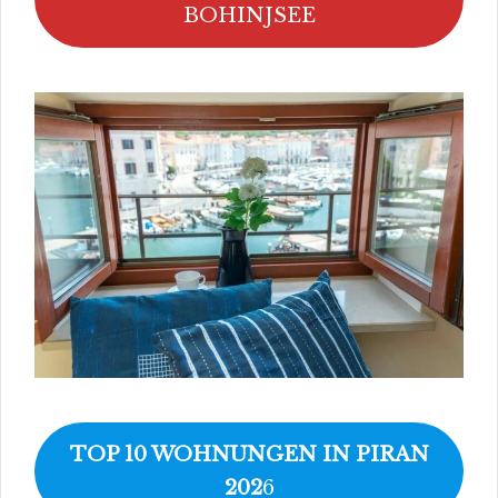
BOHINJSEE
TOP 10 WOHNUNGEN IN PIRAN
202
6