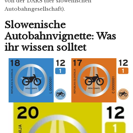
von der DARS (der slowenischen
Autobahngesellschaft).
Slowenische
Autobahnvignette: Was
ihr wissen solltet