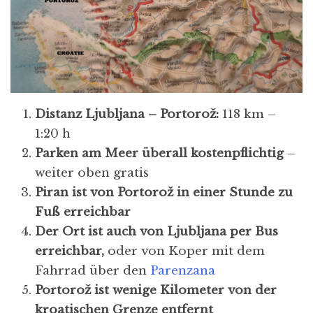
Distanz Ljubljana – Portorož:
118 km –
1:20 h
Parken am Meer überall kostenpflichtig
–
weiter oben gratis
Piran ist von Portorož in einer Stunde zu
Fuß erreichbar
Der Ort ist auch von Ljubljana per Bus
erreichbar,
oder von Koper mit dem
Fahrrad über den
Parenzana
Portorož ist wenige Kilometer von der
kroatischen Grenze entfernt