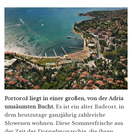
Portorož liegt in einer großen, von der Adria
umsäumten Bucht.
Es ist ein alter Badeort, in
dem heutzutage ganzjährig zahlreiche
Slowenen wohnen. Diese Sommerfrische aus
der Zeit der Doppelmonarchie, die ihren