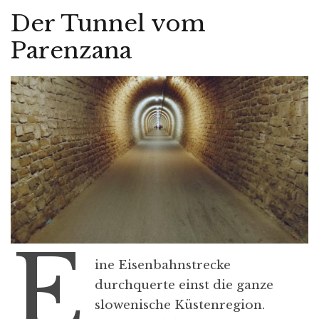
Der Tunnel vom
Parenzana
E
ine Eisenbahnstrecke
durchquerte einst die ganze
slowenische Küstenregion.