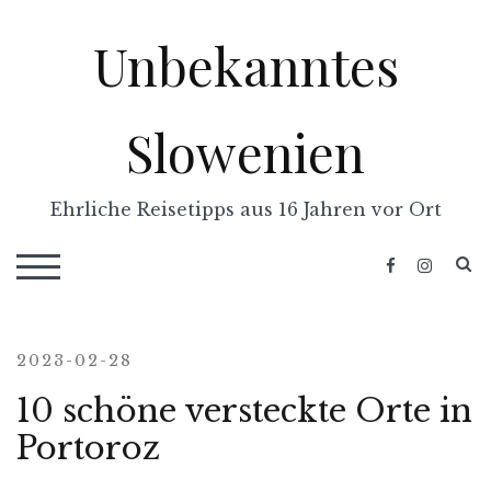
Skip
Unbekanntes
to
content
Slowenien
Ehrliche Reisetipps aus 16 Jahren vor Ort
S
TOGGLE MOBILE MENU
2023-02-28
10 schöne versteckte Orte in
Portoroz