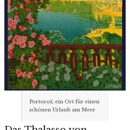
Portorož, ein Ort für einen
schönen Urlaub am Meer
Das Thalasso von