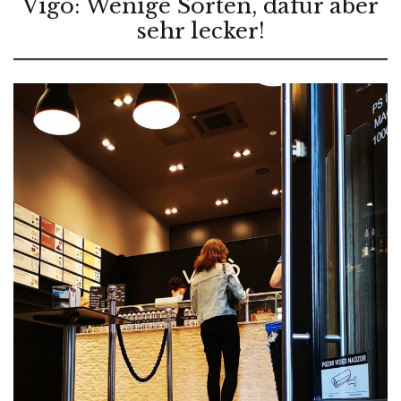
Vigo: Wenige Sorten, dafür aber
sehr lecker!