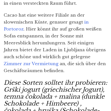
in einen versteckten Raum führt.
Cacao hat eine weitere Filiale an der
slowenischen Küste, genauer gesagt
in
Portoroz
. Hier könnt ihr auf großen weißen
Sofas entspannen, in der Sonne mit
Meeresblick herumlungern. Seit einigen
Jahren bietet der Laden in Ljubljana übrigens
auch schöne und wirklich gut gelegene
Zimmer zur Vermietung
an, die sich über den
Geschäftsräumen befinden.
Diese Sorten solltet ihr probieren:
Grški jogurt (griechischer Jogurt),
temna čokolada + malina (dunkle
Schokolade + Himbeere) ,
čokolada + hru
š
ka (Schokolade-