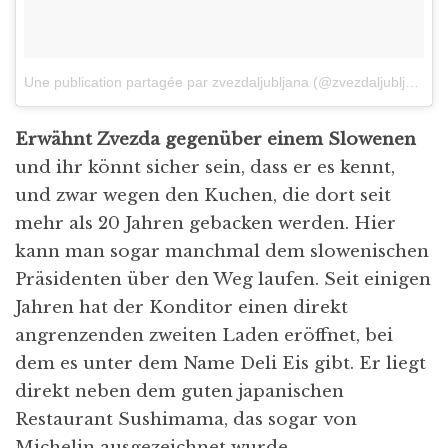
Une publication partagée par zvezdaljubljana (@zvezdaljubljana)
l
Erwähnt Zvezda gegenüber einem Slowenen
und ihr könnt sicher sein, dass er es kennt,
und zwar wegen den Kuchen, die dort seit
mehr als 20 Jahren gebacken werden. Hier
kann man sogar manchmal dem slowenischen
Präsidenten über den Weg laufen. Seit einigen
Jahren hat der Konditor einen direkt
angrenzenden zweiten Laden eröffnet, bei
dem es unter dem Name Deli Eis gibt. Er liegt
direkt neben dem guten japanischen
Restaurant Sushimama, das sogar von
Michelin ausgezeichnet wurde.