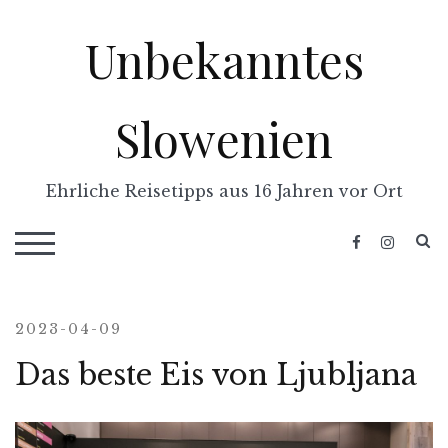
Skip
Unbekanntes
to
content
Slowenien
Ehrliche Reisetipps aus 16 Jahren vor Ort
S
TOGGLE MOBILE MENU
2023-04-09
Das beste Eis von Ljubljana