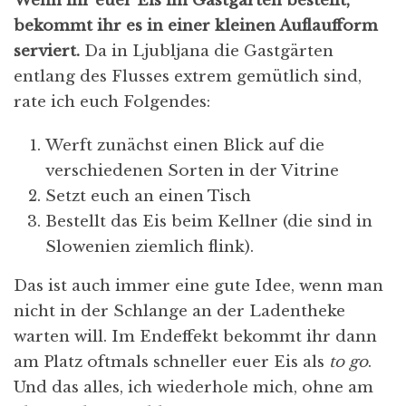
Wenn ihr euer Eis im Gastgarten bestellt,
bekommt ihr es in einer kleinen Auflaufform
serviert.
Da in Ljubljana die Gastgärten
entlang des Flusses extrem gemütlich sind,
rate ich euch Folgendes:
Werft zunächst einen Blick auf die
verschiedenen Sorten in der Vitrine
Setzt euch an einen Tisch
Bestellt das Eis beim Kellner (die sind in
Slowenien ziemlich flink).
Das ist auch immer eine gute Idee, wenn man
nicht in der Schlange an der Ladentheke
warten will. Im Endeffekt bekommt ihr dann
am Platz oftmals schneller euer Eis als
to go
.
Und das alles, ich wiederhole mich, ohne am